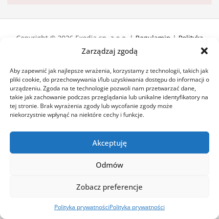
Copyright © 2026 Exodia sp. z o.o. |
Regulamin
|
Polityka
zwrotów
Zarządzaj zgodą
Polityka prywatności
Aby zapewnić jak najlepsze wrażenia, korzystamy z technologii, takich jak
pliki cookie, do przechowywania i/lub uzyskiwania dostępu do informacji o
urządzeniu. Zgoda na te technologie pozwoli nam przetwarzać dane,
takie jak zachowanie podczas przeglądania lub unikalne identyfikatory na
tej stronie. Brak wyrażenia zgody lub wycofanie zgody może
niekorzystnie wpłynąć na niektóre cechy i funkcje.
Akceptuję
Odmów
Zobacz preferencje
Polityka prywatności
Polityka prywatności