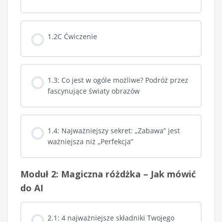
1.2C Ćwiczenie
1.3: Co jest w ogóle możliwe? Podróż przez
fascynujące światy obrazów
1.4: Najważniejszy sekret: „Zabawa” jest
ważniejsza niż „Perfekcja”
Moduł 2: Magiczna różdżka – Jak mówić
do AI
2.1: 4 najważniejsze składniki Twojego