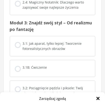
2.4: Magiczny Notatnik: Dlaczego warto
zapisywać swoje najlepsze życzenia
Moduł 3: Znajdź swój styl – Od realizmu
po fantazję
3.1: Jak aparat, tylko lepiej: Tworzenie
fotorealistycznych obrazów
3.1B: Ćwiczenie
3.2: Pociągnięcie pędzla i piksele: Twój
obraz jako malowidło lub rysunek
Zarządzaj zgodą